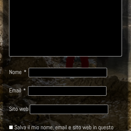
Nome
*
Email
*
Sito web
Salva il mio nome, email e sito web in questo