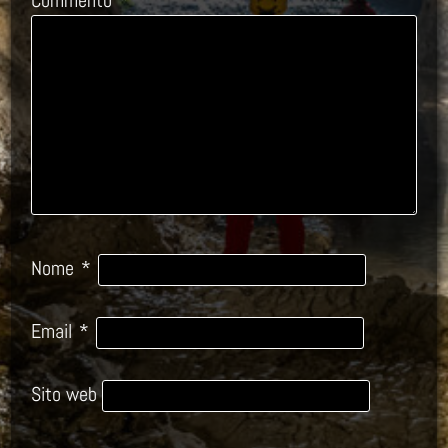
Nome
*
Email
*
Sito web