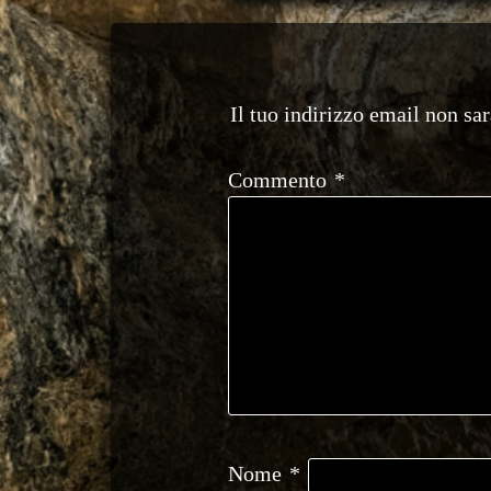
articoli
Il tuo indirizzo email non sa
Commento
*
Nome
*