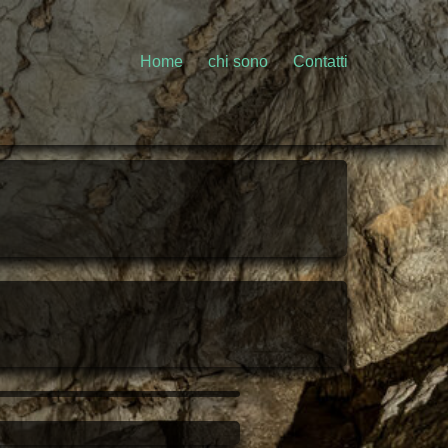
Home
chi sono
Contatti