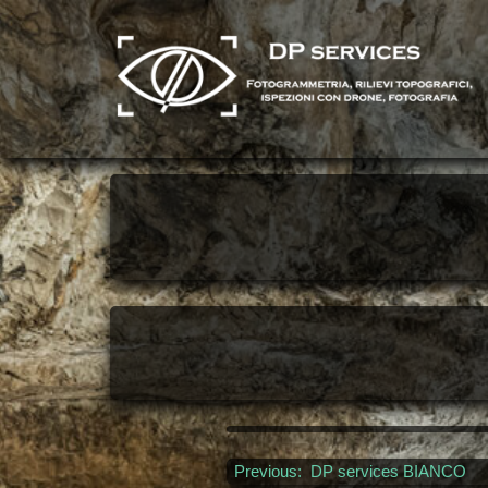
Skip
to
content
Previous:
DP services BIANCO
Navigazione